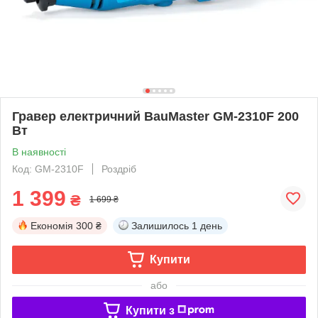
Гравер електричний BauMaster GM-2310F 200
Вт
В наявності
Код: GM-2310F
Роздріб
1 399
₴
1 699 ₴
Економія
300 ₴
Залишилось
1 день
Купити
або
Купити з