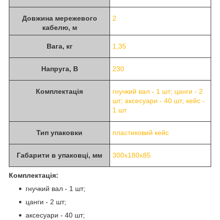
Довжина мережевого
2
кабелю, м
Вага, кг
1,35
Напруга, В
230
Комплектація
гнучкий вал - 1 шт; цанги - 2
шт; аксесуари - 40 шт; кейс -
1 шт
Тип упаковки
пластиковий кейс
Габарити в упаковці, мм
300х180х85
Комплектація:
гнучкий вал - 1 шт;
цанги - 2 шт;
аксесуари - 40 шт;