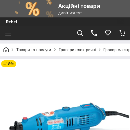
Rebel
Товари та послуги
Гравери електричні
Гравер елект
–18%