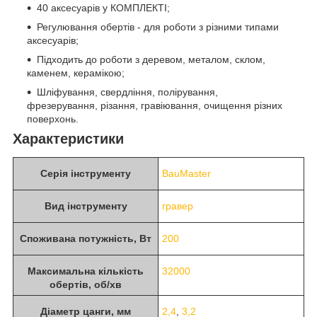
40 аксесуарів у КОМПЛЕКТІ;
Регулювання обертів - для роботи з різними типами
аксесуарів;
Підходить до роботи з деревом, металом, склом,
каменем, керамікою;
Шліфування, свердління, полірування,
фрезерування, різання, гравіювання, очищення різних
поверхонь.
Характеристики
Серія інструменту
BauMaster
Вид інструменту
гравер
Споживана потужність, Вт
200
Максимальна кількість
32000
обертів, об/хв
Діаметр цанги, мм
2,4
,
3,2