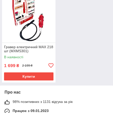
Гравер електричний MAX 218
шт (MXMS301)
В наявності
1 699
₴
2 199 ₴
Купити
Про нас
98% позитивних з 1131 відгука за рік
Працює з 09.01.2023