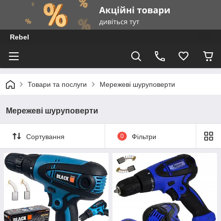
Rebel
Товари та послуги
Мережеві шуруповерти
Мережеві шуруповерти
Сортування
0
Фільтри