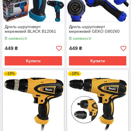
Дриль-шуруповерт
Дриль-шуруповерт
мережевий BLACK B12061
мережевий GEKO G80260
В наявності
В наявності
449
449
₴
₴
Купити
Купити
–19%
–18%