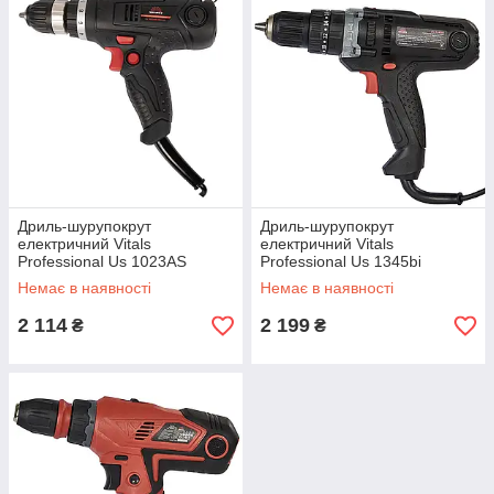
Дриль-шурупокрут
Дриль-шурупокрут
електричний Vitals
електричний Vitals
Professional Us 1023AS
Professional Us 1345bi
Ultimate
Немає в наявності
Немає в наявності
2 114
2 199
₴
₴