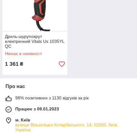
Дриль-шурупокрут
електричний Vitals Us 1035YL
QC
Немає в наявності
1 361
₴
Про нас
98% позитивних з 1130 відгуків за рік
Працює з 09.01.2023
м. Київ
вулиця Вільгельма Котарбінського, 14, 02000, Київ,
Україна