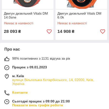
Двигун дизельний Vitals DM
Двигун дизельний Vitals DM
14.0sne
6.0k
Немає в наявності
Немає в наявності
28 093
14 908
₴
₴
Про нас
98% позитивних з 1131 відгука за рік
Працює з 09.01.2023
м. Київ
вулиця Вільгельма Котарбінського, 14, 02000, Київ,
Україна
Контакти
Сьогодні працює з 09:00 до 21:00
Показати весь графік роботи