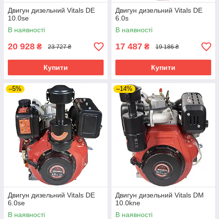
Двигун дизельний Vitals DE
Двигун дизельний Vitals DE
10.0se
6.0s
В наявності
В наявності
20 928
17 487
₴
₴
23 727 ₴
19 186 ₴
Купити
Купити
–5%
–14%
Двигун дизельний Vitals DE
Двигун дизельний Vitals DM
6.0se
10.0kne
В наявності
В наявності