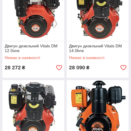
Двигун дизельний Vitals DM
Двигун дизельний Vitals DM
12.0sne
14.0kne
Немає в наявності
Немає в наявності
28 272
28 090
₴
₴