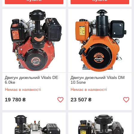
Двигун дизельний Vitals DE
Двигун дизельний Vitals DM
6.0ke
10.5sne
Немає в наявності
Немає в наявності
19 780
23 507
₴
₴