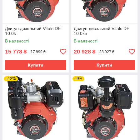
Двигун дизельний Vitals DE
Двигун дизельний Vitals DE
10.0k
10.0ke
В наявності
В наявності
15 778
20 928
₴
₴
17 999 ₴
23 927 ₴
Купити
Купити
–12%
–9%