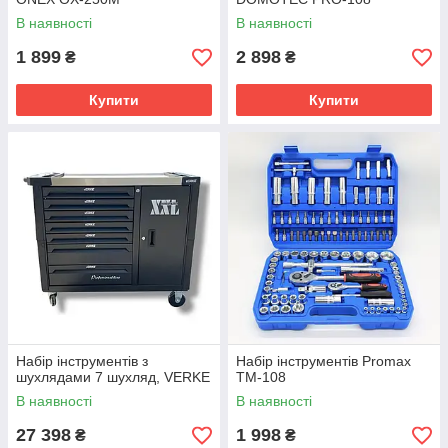
В наявності
В наявності
1 899
2 898
₴
₴
Купити
Купити
Набір інструментів з
Набір інструментів Promax
шухлядами 7 шухляд, VERKE
TM-108
В наявності
В наявності
27 398
1 998
₴
₴