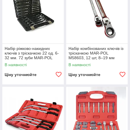
Набір ріжково-накидних
Набір комбінованих ключів із
ключів з тріскачкою 22 од. 6-
тріскачкою MAR-POL
32 мм. 72 зуби MAR-POL
M58603, 12 шт, 8–19 мм
M58611
В наявності
В наявності
Ціну уточнюйте
Ціну уточнюйте