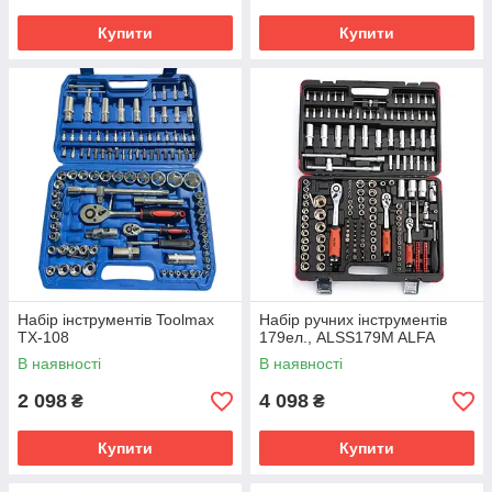
Купити
Купити
Набір інструментів Toolmax
Набір ручних інструментів
TX-108
179ел., ALSS179M ALFA
В наявності
В наявності
2 098
4 098
₴
₴
Купити
Купити