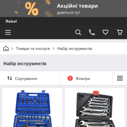
Rebel
Товари та послуги
Набір інструментів
Набір інструментів
Сортування
0
Фільтри