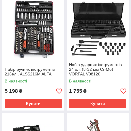
Набір ударних інструментів
Набір ручних інструментів
24 ел. (8-32 мм Cr-Mo)
216ел., ALSS216M ALFA
VORFAL V08126
В наявності
В наявності
5 198
1 755
₴
₴
Купити
Купити