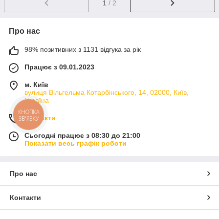
1
/ 2
Про нас
98% позитивних з 1131 відгука за рік
Працює з 09.01.2023
м. Київ
вулиця Вільгельма Котарбінського, 14, 02000, Київ,
Україна
КНОПКА
Контакти
ЗВ'ЯЗКУ
Сьогодні працює з 08:30 до 21:00
Показати весь графік роботи
Про нас
Контакти