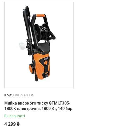
LT305-1800K
Мийка високого тиску GTM LT305-
1800K електрична, 1800 Вт, 140 бар
В наявності
4 299 ₴