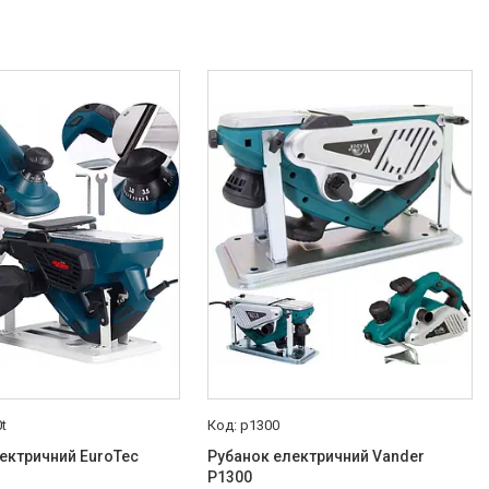
t
p1300
ектричний EuroTec
Рубанок електричний Vander
P1300