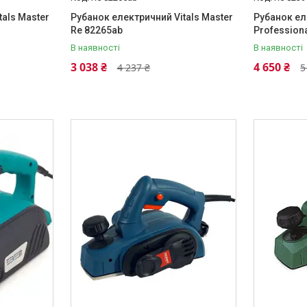
als Master
Рубанок електричний Vitals Master
Рубанок ел
Re 82265ab
Profession
В наявності
В наявності
3 038 ₴
4 650 ₴
4 237 ₴
5