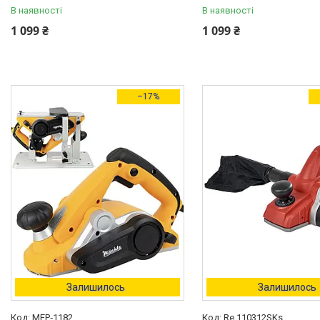
В наявності
В наявності
1 099 ₴
1 099 ₴
–17%
Залишилось
Залишилось
MEP‑1182
Re 110312SKs