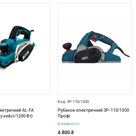
ЗР-110/1300
ектричний AL-FA
Рубанок електричний ЗР-110/1300
у кейсі/1200 Вт)
Профі
В наявності
4 800 ₴