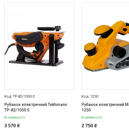
Товари зі знижками
4
TP-82/1050 S
1250
Рубанок електричний Tekhmann
Рубанок електричний M
TP-82/1050 S
1250
В наявності
В наявності
3 570 ₴
2 750 ₴