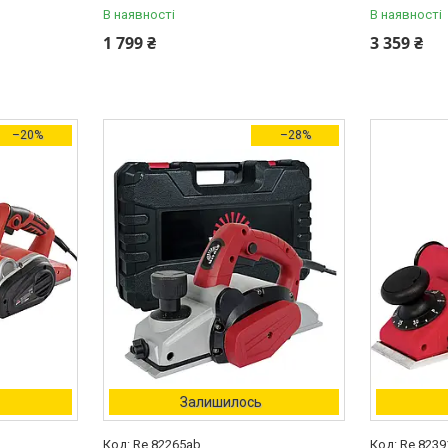
В наявності
В наявності
1 799 ₴
3 359 ₴
–20%
–28%
Залишилось
Re 82265ab
Re 823