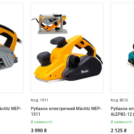
1511
8212
ächtz MEP-
Рубанок електричний Mächtz MEP-
Рубанок ел
1511
ALEP82-12 (
В наявності
В наявності
3 990 ₴
2 125 ₴