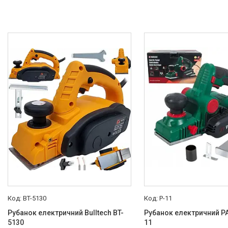
BT-5130
P-11
Рубанок електричний Bulltech BT-
Рубанок електричний P
5130
11