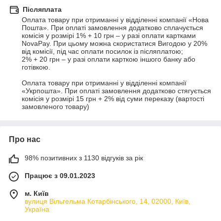
Післяплата
Оплата товару при отриманні у відділенні компанії «Нова 
Пошта». При оплаті замовлення додатково сплачується 
комісія у розмірі 1% + 10 грн – у разі оплати картками 
NovaPay. При цьому можна скористатися Вигодою у 20% 
від комісії, під час оплати посилок із післяплатою;

2% + 20 грн – у разі оплати карткою іншого банку або 
готівкою.

Оплата товару при отриманні у відділенні компанії 
«Укрпошта». При оплаті замовлення додатково стягується 
комісія у розмірі 15 грн + 2% від суми переказу (вартості 
замовленого товару)
Про нас
98% позитивних з 1130 відгуків за рік
Працює з 09.01.2023
м. Київ
вулиця Вільгельма Котарбінського, 14, 02000, Київ,
Україна