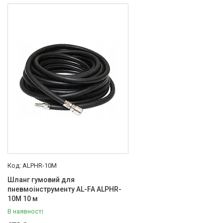
ALPHR-10M
Шланг гумовий для
пневмоінструменту AL-FA ALPHR-
10M 10 м
В наявності