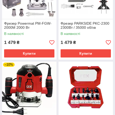
Фрезер Powermat PM-FGW-
Фрезер PARKSIDE PKC-2300
2000M 2000 Вт
2300Вт / 35000 об/хв
В наявності
В наявності
1 479
1 479
₴
₴
Купити
Купити
–10%