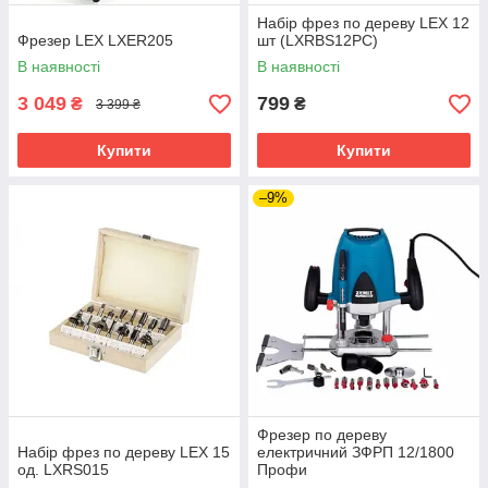
Набір фрез по дереву LEX 12
Фрезер LEX LXER205
шт (LXRBS12PC)
В наявності
В наявності
3 049
799
₴
₴
3 399 ₴
Купити
Купити
–9%
Фрезер по дереву
Набір фрез по дереву LEX 15
електричний ЗФРП 12/1800
од. LXRS015
Профи