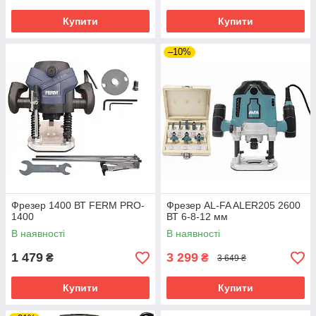
Купити
Купити
–10%
Фрезер 1400 ВТ FERM PRO-
Фрезер AL-FA ALER205 2600
1400
ВТ 6-8-12 мм
В наявності
В наявності
1 479
3 299
₴
₴
3 649 ₴
Купити
Купити