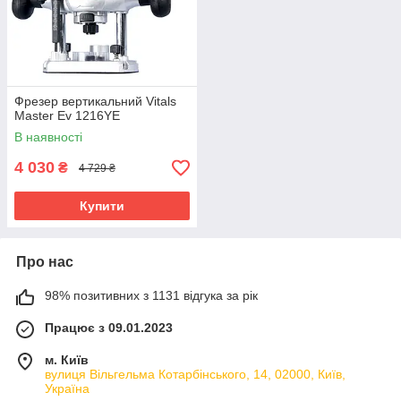
Фрезер вертикальний Vitals
Master Ev 1216YE
В наявності
4 030
₴
4 729 ₴
Купити
Про нас
98% позитивних з 1131 відгука за рік
Працює з 09.01.2023
м. Київ
вулиця Вільгельма Котарбінського, 14, 02000, Київ,
Україна