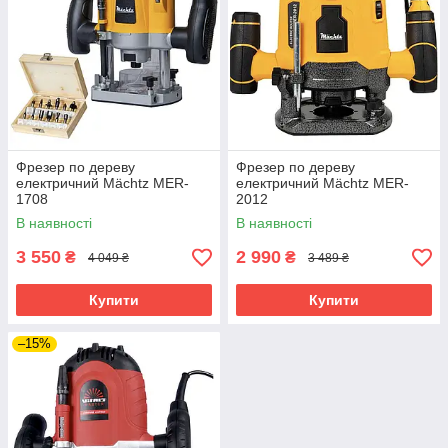
Фрезер по дереву
Фрезер по дереву
електричний Mächtz MER-
електричний Mächtz MER-
1708
2012
В наявності
В наявності
3 550
2 990
₴
₴
4 049 ₴
3 489 ₴
Купити
Купити
–15%