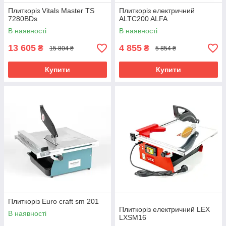
Плиткоріз Vitals Master TS
Плиткоріз електричний
7280BDs
ALTC200 ALFA
В наявності
В наявності
13 605
4 855
₴
₴
15 804 ₴
5 854 ₴
Купити
Купити
Плиткоріз Euro craft sm 201
Плиткоріз електричний LEX
В наявності
LXSM16