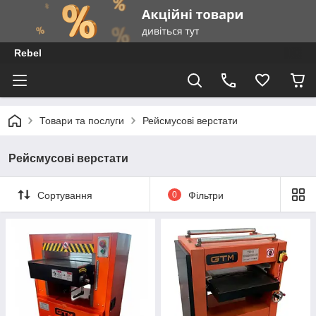
Rebel
Товари та послуги
Рейсмусові верстати
Рейсмусові верстати
Сортування
0
Фільтри