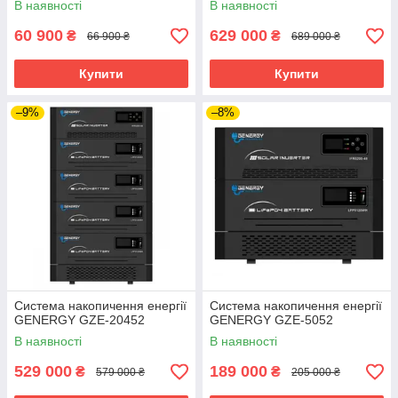
В наявності
В наявності
60 900
629 000
₴
₴
66 900 ₴
689 000 ₴
Купити
Купити
–9%
–8%
Система накопичення енергії
Система накопичення енергії
GENERGY GZE-20452
GENERGY GZE-5052
В наявності
В наявності
529 000
189 000
₴
₴
579 000 ₴
205 000 ₴