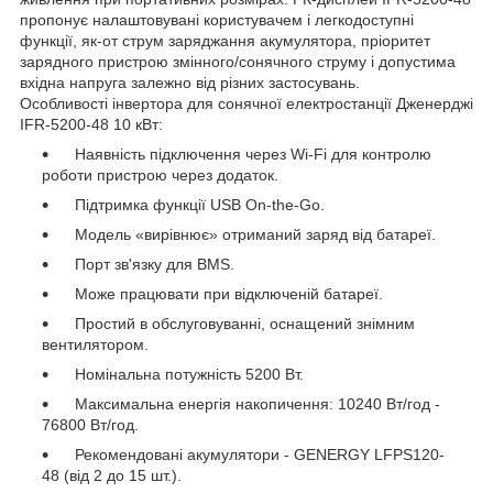
пропонує налаштовувані користувачем і легкодоступні
функції, як-от струм заряджання акумулятора, пріоритет
зарядного пристрою змінного/сонячного струму і допустима
вхідна напруга залежно від різних застосувань.
Особливості інвертора для сонячної електростанції Дженерджі
IFR-5200-48 10 кВт:
Наявність підключення через Wi-Fi для контролю
роботи пристрою через додаток.
Підтримка функції USB On-the-Go.
Модель «вирівнює» отриманий заряд від батареї.
Порт зв'язку для BMS.
Може працювати при відключеній батареї.
Простий в обслуговуванні, оснащений знімним
вентилятором.
Номінальна потужність 5200 Вт.
Максимальна енергія накопичення: 10240 Вт/год -
76800 Вт/год.
Рекомендовані акумулятори - GENERGY LFPS120-
48 (від 2 до 15 шт.).