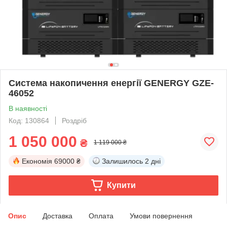
Система накопичення енергії GENERGY GZE-
46052
В наявності
Код: 130864
Роздріб
1 050 000
₴
1 119 000 ₴
Економія
69000 ₴
Залишилось
2 дні
Купити
Опис
Доставка
Оплата
Умови повернення