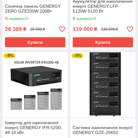
Акумулятор для накопичення
Сонячна панель GENERGY
енергії GENERGY LFP-
ZERO GZE200W 200Вт
5120W 5120 Вт
В наявності
В наявності
26 389
119 000
₴
₴
29 999 ₴
130 999 ₴
Купити
Купити
–9%
–9%
Інвертор для накопичення
енергії GENERGY IFR-5200-
Система накопичення енергії
48 10 кВт
GENERGY GZE-25652