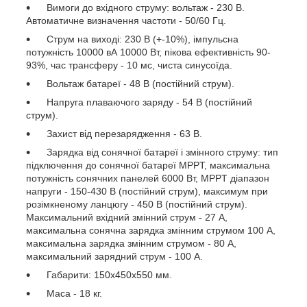
Вимоги до вхідного струму: вольтаж - 230 В.
Автоматичне визначення частоти - 50/60 Гц.
Струм на виході: 230 В (+-10%), імпульсна
потужність 10000 вА 10000 Вт, пікова ефективність 90-
93%, час трансферу - 10 мс, чиста синусоїда.
Вольтаж батареї - 48 В (постійний струм).
Напруга плаваючого заряду - 54 В (постійний
струм).
Захист від перезарядження - 63 В.
Зарядка від сонячної батареї і змінного струму: тип
підключення до сонячної батареї MPPT, максимальна
потужність сонячних панелей 6000 Вт, MPPT діапазон
напруги - 150-430 В (постійний струм), максимум при
розімкненому ланцюгу - 450 В (постійний струм).
Максимальний вхідний змінний струм - 27 А,
максимальна сонячна зарядка змінним струмом 100 А,
максимальна зарядка змінним струмом - 80 А,
максимальний зарядний струм - 100 А.
Габарити: 150х450х550 мм.
Маса - 18 кг.