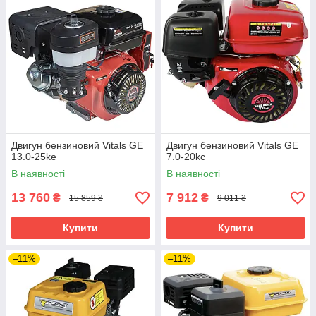
Двигун бензиновий Vitals GE
Двигун бензиновий Vitals GE
13.0-25ke
7.0-20kc
В наявності
В наявності
13 760
7 912
₴
₴
15 859 ₴
9 011 ₴
Купити
Купити
–11%
–11%