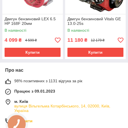
Двигун бензиновий LEX 6.5
Двигун бензиновий Vitals GE
HP 168F 20мм
13.0-25s
В наявності
В наявності
4 099
11 180
₴
₴
4 599 ₴
12 179 ₴
Купити
Купити
Про нас
98% позитивних з 1131 відгука за рік
Працює з 09.01.2023
м. Київ
вулиця Вільгельма Котарбінського, 14, 02000, Київ,
Україна
Контакти