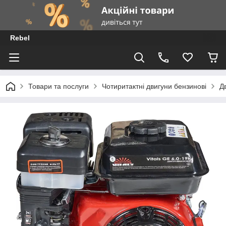
Rebel
Товари та послуги
Чотиритактні двигуни бензинові
Д