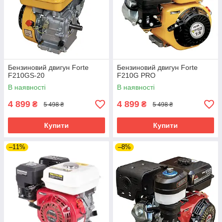
Бензиновий двигун Forte
Бензиновий двигун Forte
F210GS-20
F210G PRO
В наявності
В наявності
4 899
4 899
₴
₴
5 498 ₴
5 498 ₴
Купити
Купити
–11%
–8%