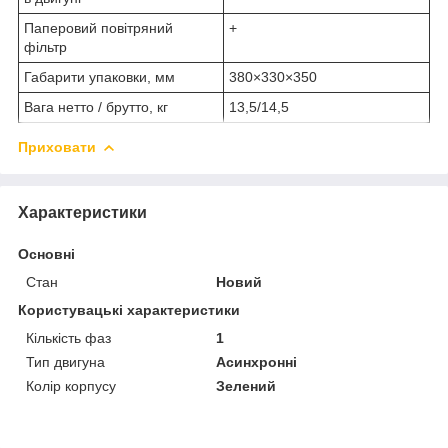
Паперовий повітряний
+
фільтр
Габарити упаковки, мм
380×330×350
Вага нетто / брутто, кг
13,5/14,5
Приховати
Характеристики
Основні
Стан
Новий
Користувацькі характеристики
Кількість фаз
1
Тип двигуна
Асинхронні
Колір корпусу
Зелений