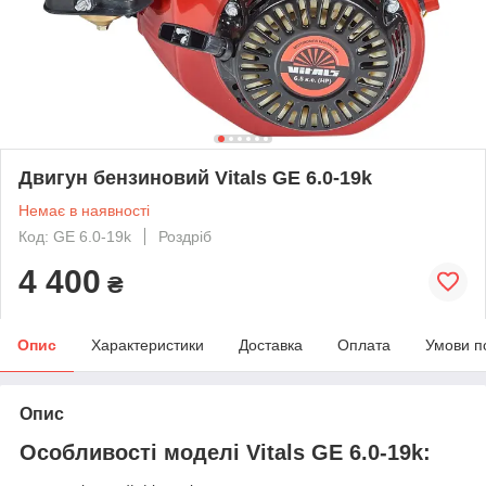
Двигун бензиновий Vitals GE 6.0-19k
Немає в наявності
Код: GE 6.0-19k
Роздріб
4 400
₴
Опис
Характеристики
Доставка
Оплата
Умови п
Опис
Особливості моделі Vitals GE 6.0-19k: