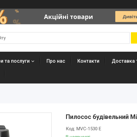
и та послуги
Про нас
Контакти
Доставка 
Пилосос будівельний M
Код:
MVC‑1530 Е