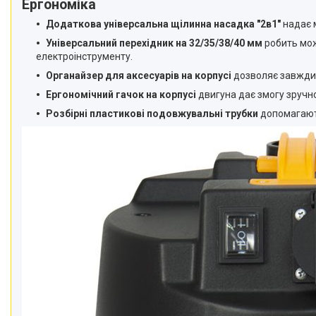
Ергономіка
Додаткова універсальна щілинна насадка "2в1"
надає 
Універсальний перехідник на 32/35/38/40 мм
робить мож
електроінструменту.
Органайзер для аксесуарів на корпусі
дозволяє завжди 
Ергономічний гачок на корпусі
двигуна дає змогу зручно
Розбірні пластикові подовжувальні трубки
допомагають