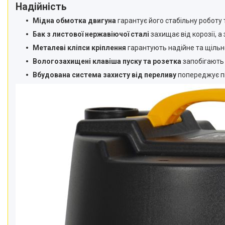
Надійність
Мідна обмотка двигуна
гарантує його стабільну роботу 
Бак з листової нержавіючої сталі
захищає від корозії, 
Металеві кліпси кріплення
гарантують надійне та щільне
Вологозахищені клавіша пуску та розетка
запобігають 
Вбудована система захисту від переливу
попереджує пі