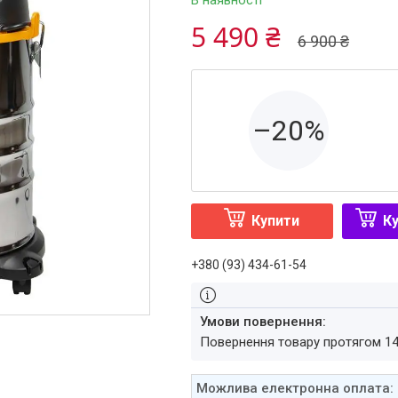
В наявності
5 490 ₴
6 900 ₴
–20%
Купити
Ку
+380 (93) 434-61-54
повернення товару протягом 1