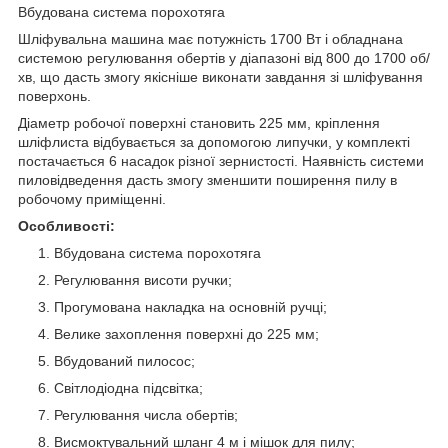
Вбудована система порохотяга
Шліфувальна машина має потужність 1700 Вт і обладнана
системою регулювання обертів у діапазоні від 800 до 1700 об/
хв, що дасть змогу якісніше виконати завдання зі шліфування
поверхонь.
Діаметр робочої поверхні становить 225 мм, кріплення
шліфлиста відбувається за допомогою липучки, у комплекті
постачається 6 насадок різної зернистості. Наявність системи
пиловідведення дасть змогу зменшити поширення пилу в
робочому приміщенні.
Особливості:
Вбудована система порохотяга
Регулювання висоти ручки;
Прогумована накладка на основній ручці;
Велике захоплення поверхні до 225 мм;
Вбудований пилосос;
Світлодіодна підсвітка;
Регулювання числа обертів;
Висмоктувальний шланг 4 м і мішок для пилу;