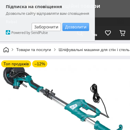
Підписка на сповіщення
Дозвольте сайту відправляти вам сповіщення
Rebel
Заборонити
Дозволити
Powered by SendPulse
Товари та послуги
Шліфувальні машини для стін і стель
Топ продажів
–12%