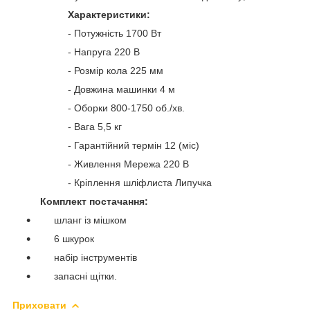
Характеристики:
- Потужність 1700 Вт
- Напруга 220 В
- Розмір кола 225 мм
- Довжина машинки 4 м
- Оборки 800-1750 об./хв.
- Вага 5,5 кг
- Гарантійний термін 12 (міс)
- Живлення Мережа 220 В
- Кріплення шліфлиста Липучка
Комплект постачання:
шланг із мішком
6 шкурок
набір інструментів
запасні щітки.
Приховати