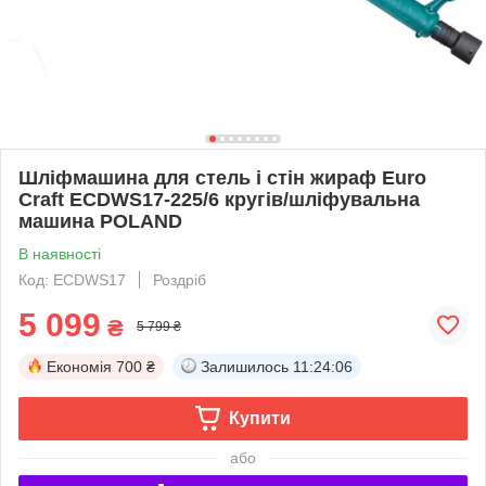
Шліфмашина для стель і стін жираф Euro
Craft ECDWS17-225/6 кругів/шліфувальна
машина POLAND
В наявності
Код: ECDWS17
Роздріб
5 099
₴
5 799 ₴
Економія
700 ₴
Залишилось
11:24:06
Купити
або