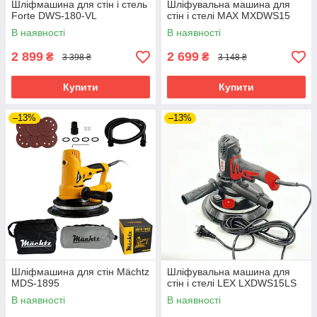
Шліфмашина для стін і стель
Шліфувальна машина для
Forte DWS-180-VL
стін і стелі MAX MXDWS15
В наявності
В наявності
2 899
2 699
₴
₴
3 398 ₴
3 148 ₴
Купити
Купити
–13%
–13%
Шліфмашина для стін Mächtz
Шліфувальна машина для
MDS-1895
стін і стелі LEX LXDWS15LS
В наявності
В наявності