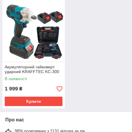
Акумуляторний гайковерт
ударний KRAFFTEC KC-300
В наявності
1 999
₴
Купити
Про нас
98% позитивних з 1131 відгука за рік