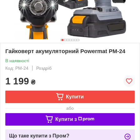
Гайковерт акумуляторний Powermat PM-24
В наявності
Код: PM-24
Роздріб
1 199
₴
Купити
або
Купити з
Що таке купити з Пром?