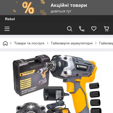
Rebel
Товари та послуги
Гайковерти акумуляторні
Гайкове