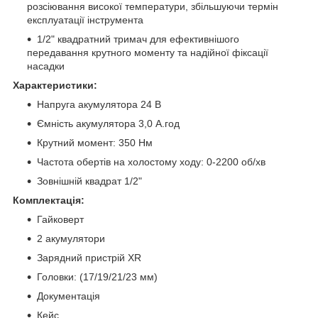
розсіювання високої температури, збільшуючи термін
експлуатації інструмента
1/2" квадратний тримач для ефективнішого
передавання крутного моменту та надійної фіксації
насадки
Характеристики:
Напруга акумулятора 24 В
Ємність акумулятора 3,0 А.год
Крутний момент: 350 Нм
Частота обертів на холостому ходу: 0-2200 об/хв
Зовнішній квадрат 1/2"
Комплектація:
Гайковерт
2 акумулятори
Зарядний пристрій XR
Головки: (17/19/21/23 мм)
Документація
Кейс