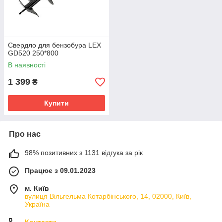
Свердло для бензобура LEX
GD520 250*800
В наявності
1 399
₴
Купити
Про нас
98% позитивних з 1131 відгука за рік
Працює з 09.01.2023
м. Київ
вулиця Вільгельма Котарбінського, 14, 02000, Київ,
Україна