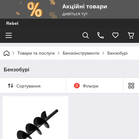
Rebel
Товари та послуги
Бензоінструменти
Бензобурі
Бензобурі
Сортування
0
Фільтри