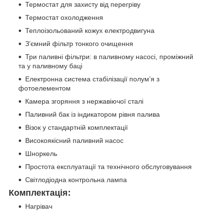
Термостат для захисту від перегріву
Термостат охолодження
Теплоізольований кожух електродвигуна
З’ємний фільтр тонкого очищення
Три паливні фільтри: в паливному насосі, проміжний
та у паливному баці
Електронна система стабілізації полум’я з
фотоелементом
Камера згоряння з нержавіючої сталі
Паливний бак із індикатором рівня палива
Візок у стандартній комплектації
Високоякісний паливний насос
Шноркель
Простота експлуатації та технічного обслуговування
Світлодіодна контрольна лампа
Комплектація:
Нагрівач