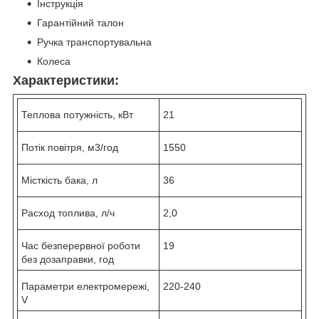
Інструкція
Гарантійний талон
Ручка транспортувальна
Колеса
Характеристики:
Теплова потужність, кВт
21
Потік повітря, м3/год
1550
Місткість бака, л
36
Расход топлива, л/ч
2,0
Час безперервної роботи
19
без дозаправки, год
Параметри електромережі,
220-240
V