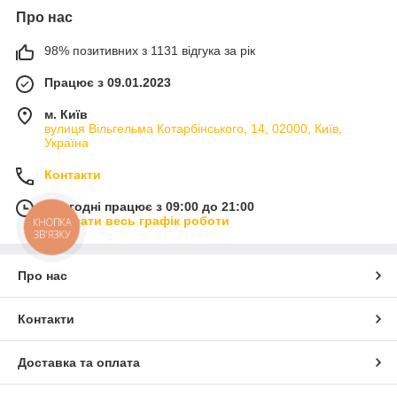
Про нас
98% позитивних з 1131 відгука за рік
Працює з 09.01.2023
м. Київ
вулиця Вільгельма Котарбінського, 14, 02000, Київ,
Україна
Контакти
Сьогодні працює з 09:00 до 21:00
Показати весь графік роботи
КНОПКА
ЗВ'ЯЗКУ
Про нас
Контакти
Доставка та оплата