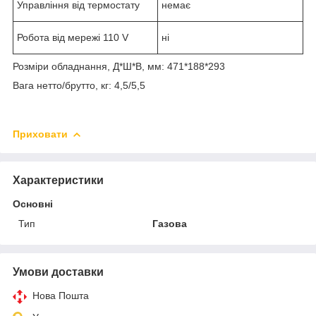
Управління від термостату
немає
Робота від мережі 110 V
ні
Розміри обладнання, Д*Ш*В, мм: 471*188*293
Вага нетто/брутто, кг: 4,5/5,5
Приховати
Характеристики
Основні
Тип
Газова
Умови доставки
Нова Пошта