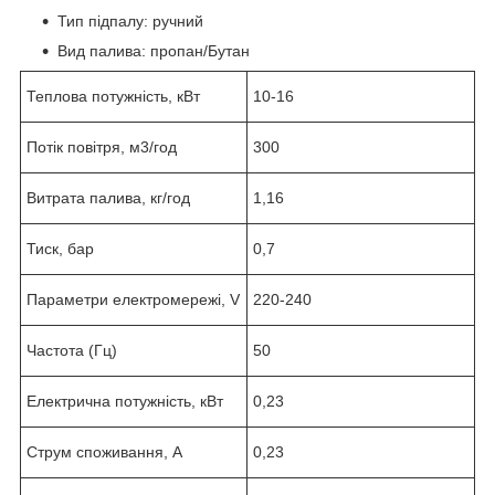
Тип підпалу: ручний
Вид палива: пропан/Бутан
Теплова потужність, кВт
10-16
Потік повітря, м3/год
300
Витрата палива, кг/год
1,16
Тиск, бар
0,7
Параметри електромережі, V
220-240
Частота (Гц)
50
Електрична потужність, кВт
0,23
Струм споживання, А
0,23