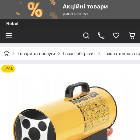
Rebel
Товари та послуги
Газові обігрівачі
Газова теплова г
–9%