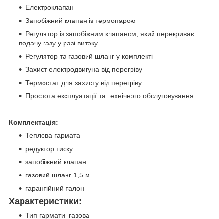
Електроклапан
Запобіжний клапан із термопарою
Регулятор із запобіжним клапаном, який перекриває
подачу газу у разі витоку
Регулятор та газовий шланг у комплекті
Захист електродвигуна від перегріву
Термостат для захисту від перегріву
Простота експлуатації та технічного обслуговування
Комплектація:
Теплова гармата
редуктор тиску
запобіжний клапан
газовий шланг 1,5 м
гарантійний талон
Характеристики:
Тип гармати: газова