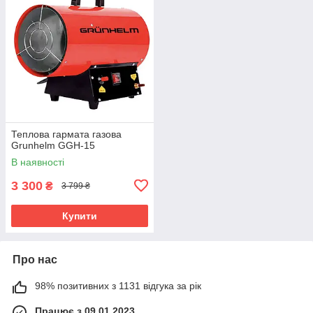
Теплова гармата газова
Grunhelm GGH-15
В наявності
3 300
₴
3 799 ₴
Купити
Про нас
98% позитивних з 1131 відгука за рік
Працює з 09.01.2023