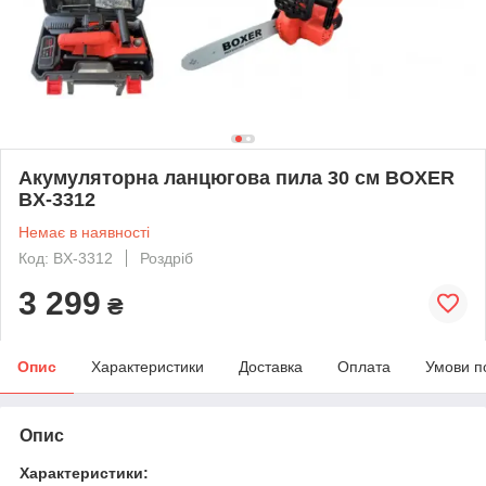
Акумуляторна ланцюгова пила 30 см BOXER
BX-3312
Немає в наявності
Код: BX-3312
Роздріб
3 299
₴
Опис
Характеристики
Доставка
Оплата
Умови п
Опис
Характеристики: