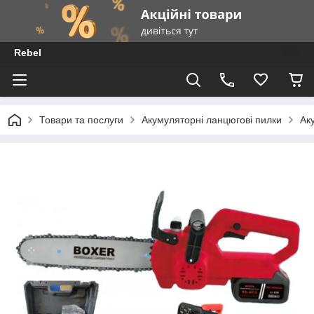
Rebel
Товари та послуги
Акумуляторні ланцюгові пилки
Ак