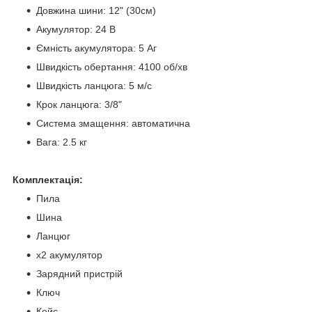
Довжина шини: 12" (30см)
Акумулятор: 24 В
Ємність акумулятора: 5 Аг
Швидкість обертання: 4100 об/хв
Швидкість ланцюга: 5 м/с
Крок ланцюга: 3/8"
Система змащення: автоматична
Вага: 2.5 кг
Комплектація:
Пила
Шина
Ланцюг
х2 акумулятор
Зарядний пристрій
Ключ
Кейс