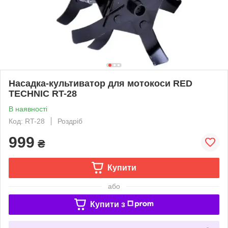
Насадка-культиватор для мотокоси RED
TECHNIC RT-28
В наявності
Код: RT-28
Роздріб
999
₴
Купити
або
Купити з