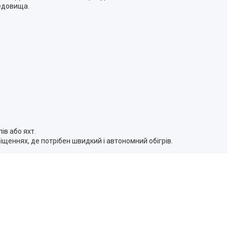
едовища.
ів або яхт.
щеннях, де потрібен швидкий і автономний обігрів.