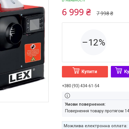
В наявності
6 999 ₴
7 998 ₴
–12%
Купити
Ку
+380 (93) 434-61-54
повернення товару протягом 1