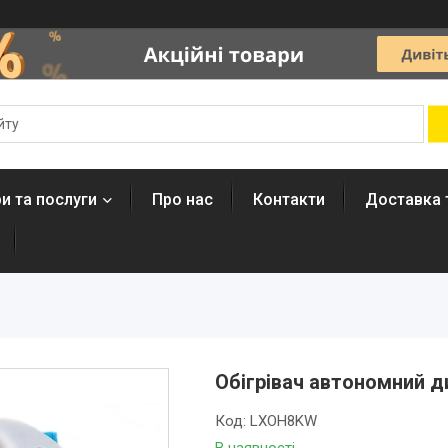
и та послуги
Про нас
Контакти
Доставка 
Обігрівач автономний 
Код:
LXOH8KW