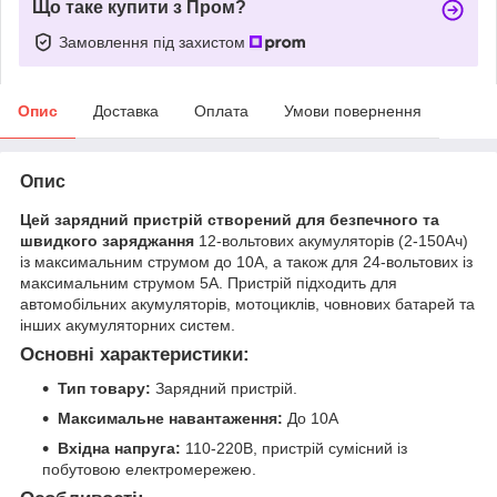
Що таке купити з Пром?
Замовлення під захистом
Опис
Доставка
Оплата
Умови повернення
Опис
Цей зарядний пристрій створений для безпечного та
швидкого заряджання
12-вольтових акумуляторів (2-150Aч)
із максимальним струмом до 10А, а також для 24-вольтових із
максимальним струмом 5А. Пристрій підходить для
автомобільних акумуляторів, мотоциклів, човнових батарей та
інших акумуляторних систем.
Основні характеристики:
Тип товару:
Зарядний пристрій.
Максимальне навантаження:
До 10А
Вхідна напруга:
110-220В, пристрій сумісний із
побутовою електромережею.