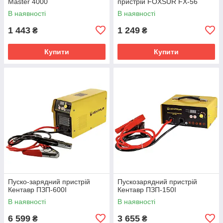
Master 4000
пристрій FOXSUR FX-56
В наявності
В наявності
1 443
1 249
₴
₴
Купити
Купити
Пуско-зарядний пристрій
Пускозарядний пристрій
Кентавр ПЗП-600І
Кентавр ПЗП-150І
В наявності
В наявності
6 599
3 655
₴
₴