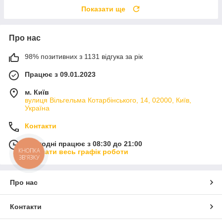
Показати ще
Про нас
98% позитивних з 1131 відгука за рік
Працює з 09.01.2023
м. Київ
вулиця Вільгельма Котарбінського, 14, 02000, Київ,
Україна
Контакти
Сьогодні працює з 08:30 до 21:00
КНОПКА
Показати весь графік роботи
ЗВ'ЯЗКУ
Про нас
Контакти