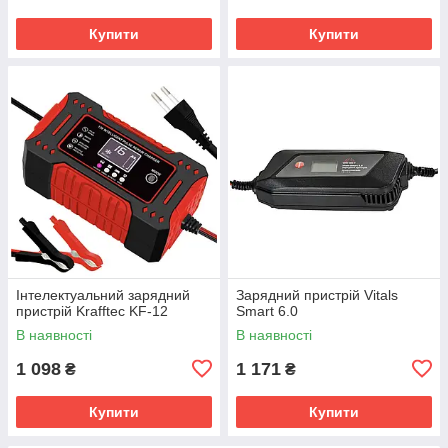
Купити
Купити
Інтелектуальний зарядний
Зарядний пристрій Vitals
пристрій Krafftec KF-12
Smart 6.0
В наявності
В наявності
1 098
1 171
₴
₴
Купити
Купити