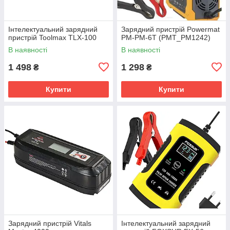
Інтелектуальний зарядний
Зарядний пристрій Powermat
пристрій Toolmax TLX-100
PM-PM-6T (PMT_PM1242)
В наявності
В наявності
1 498
1 298
₴
₴
Купити
Купити
Зарядний пристрій Vitals
Інтелектуальний зарядний