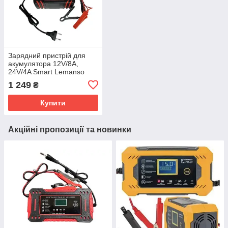
Зарядний пристрій для
акумулятора 12V/8A,
24V/4A Smart Lemanso
LM40400
1 249
₴
Купити
Акційні пропозиції та новинки