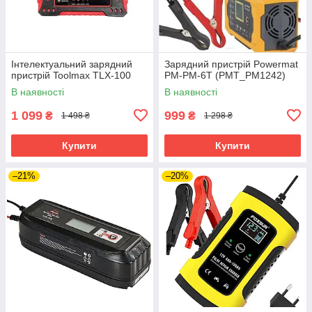
Інтелектуальний зарядний
Зарядний пристрій Powermat
пристрій Toolmax TLX-100
PM-PM-6T (PMT_PM1242)
В наявності
В наявності
1 099
999
₴
₴
1 498 ₴
1 298 ₴
Купити
Купити
–21%
–20%