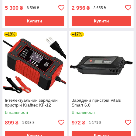
5 300
2 956
₴
₴
6 599 ₴
3 655 ₴
Купити
Купити
–18%
–17%
Інтелектуальний зарядний
Зарядний пристрій Vitals
пристрій Krafftec KF-12
Smart 6.0
В наявності
В наявності
899
972
₴
₴
1 098 ₴
1 171 ₴
Купити
Купити