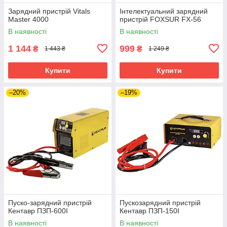
Зарядний пристрій Vitals
Інтелектуальний зарядний
Master 4000
пристрій FOXSUR FX-56
В наявності
В наявності
1 144
999
₴
₴
1 443 ₴
1 249 ₴
Купити
Купити
–20%
–19%
Пуско-зарядний пристрій
Пускозарядний пристрій
Кентавр ПЗП-600І
Кентавр ПЗП-150І
В наявності
В наявності