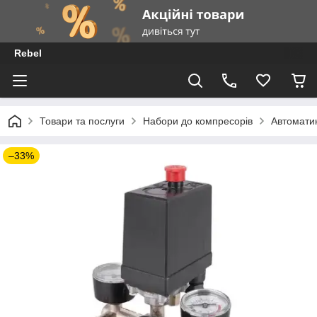
Rebel
Товари та послуги
Набори до компресорів
Автомати
–33%