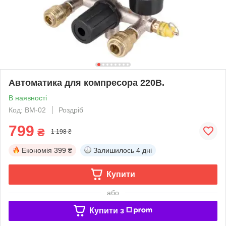
Автоматика для компресора 220В.
В наявності
Код: BM-02
Роздріб
799
₴
1 198 ₴
Економія
399 ₴
Залишилось
4 дні
Купити
або
Купити з