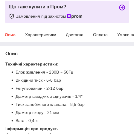
Що таке купити з Пром?
Замовлення під захистом
Опис
Характеристики
Доставка
Оплата
Умови п
Опис
Технічні характеристики:
Блок живлення - 230В ~ 50Гц
Вихідний тиск - 6-8 бар
Регульований - 2-12 бар
Діаметр швидких з'єднувачів - 1/4"
Тиск запобіжного клапана - 8,5 бар
Діаметр входу - 21 мм
Вага - 0,4 кг
Інформація про продукт: