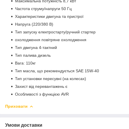
Максимальна потужність 8,7 кВт
Частота струму/напруги 50 Гц
Характеристики двигуна та пристрої
Напруга (220/380 В)
Тип запуску електростарту/ручний стартер
охолодження повітряне охолодження
Тип двигуна 4-тактний
Тип палива дизель
Вага: 110кг
Тип масла, що рекомендується SAE 15W-40
Тип установки пересувні (на колесах)
Захист від перевантажень є
Особливості з функцією AVR
Приховати
Умови доставки