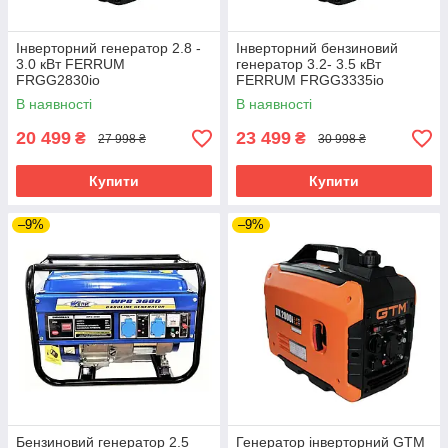
Інверторний генератор 2.8 -
Інверторний бензиновий
3.0 кВт FERRUM
генератор 3.2- 3.5 кВт
FRGG2830io
FERRUM FRGG3335io
В наявності
В наявності
20 499
23 499
₴
₴
27 998 ₴
30 998 ₴
Купити
Купити
–9%
–9%
Бензиновий генератор 2.5
Генератор інверторний GTM