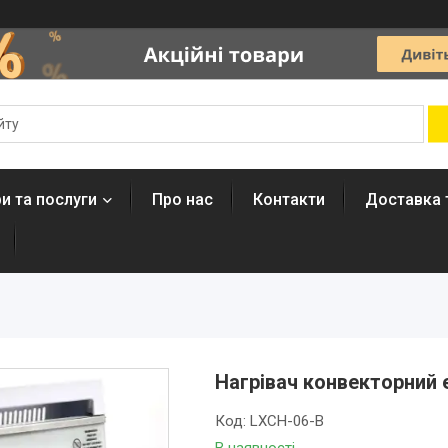
и та послуги
Про нас
Контакти
Доставка 
Нагрівач конвекторний 
Код:
LXCH-06-B