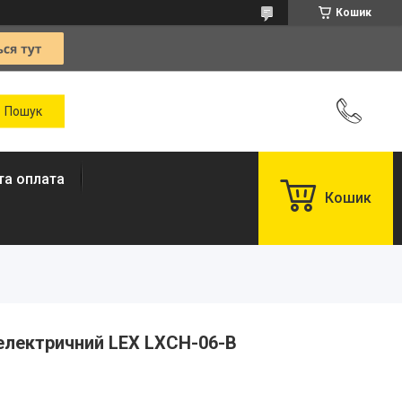
Кошик
та оплата
Кошик
електричний LEX LXCH-06-B