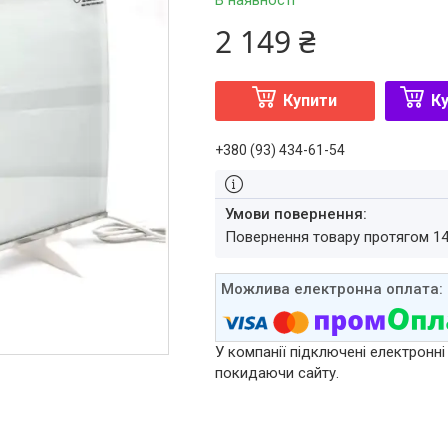
В наявності
2 149 ₴
Купити
Ку
+380 (93) 434-61-54
повернення товару протягом 1
У компанії підключені електронні
покидаючи сайту.