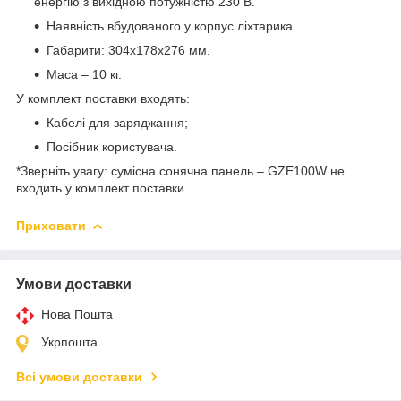
енергію з вихідною потужністю 230 В.
Наявність вбудованого у корпус ліхтарика.
Габарити: 304х178х276 мм.
Маса – 10 кг.
У комплект поставки входять:
Кабелі для заряджання;
Посібник користувача.
*Зверніть увагу: сумісна сонячна панель – GZE100W не
входить у комплект поставки.
Приховати
Умови доставки
Нова Пошта
Укрпошта
Всі умови доставки