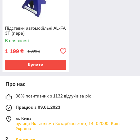
Підставки автомобільні AL-FA
3Т (пара)
В наявності
1 199
₴
1 399 ₴
Купити
Про нас
98% позитивних з 1132 відгуків за рік
Працює з 09.01.2023
м. Київ
вулиця Вільгельма Котарбінського, 14, 02000, Київ,
Україна
Контакти