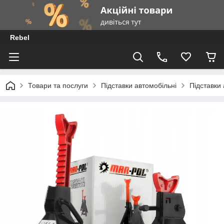
Rebel
Товари та послуги
Підставки автомобільні
Підставки 