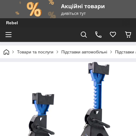
Rebel
Товари та послуги
Підставки автомобільні
Підставки 