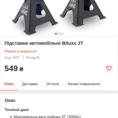
Підставки автомобільні Bituxx 3Т
Немає в наявності
Код: B3T
Роздріб
549
₴
Опис
Доставка
Оплата
Умови повернення
Опис
Технічні дані:
Максимальна вага підйому 3Т (3000кг)