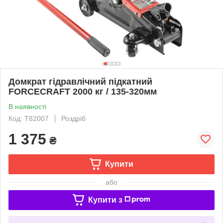
Домкрат гідравлічний підкатний
FORCECRAFT 2000 кг / 135-320мм
В наявності
Код: T82007
Роздріб
1 375
₴
Купити
або
Купити з