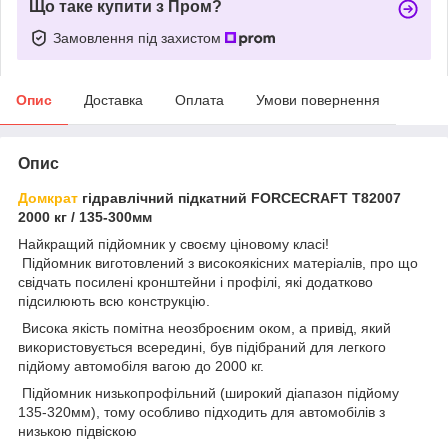
Що таке купити з Пром?
Замовлення під захистом
Опис
Доставка
Оплата
Умови повернення
Опис
Домкрат
гідравлічний підкатний FORCECRAFT T82007
2000 кг / 135-300мм
Найкращий підйомник у своєму ціновому класі!
Підйомник виготовлений з високоякісних матеріалів, про що
свідчать посилені кронштейни і профілі, які додатково
підсилюють всю конструкцію.
Висока якість помітна неозброєним оком, а привід, який
використовується всередині, був підібраний для легкого
підйому автомобіля вагою до 2000 кг.
Підйомник низькопрофільний (широкий діапазон підйому
135-320мм), тому особливо підходить для автомобілів з
низькою підвіскою