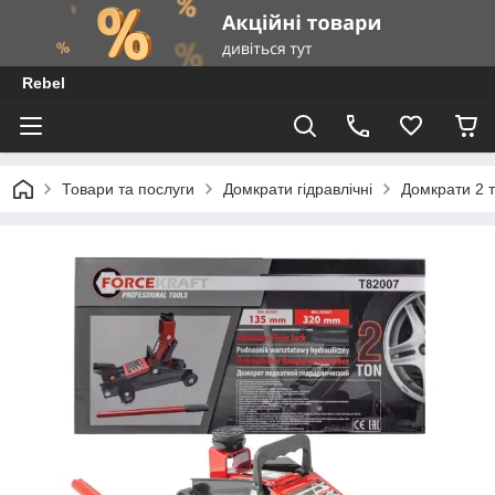
Rebel
Товари та послуги
Домкрати гідравлічні
Домкрати 2 