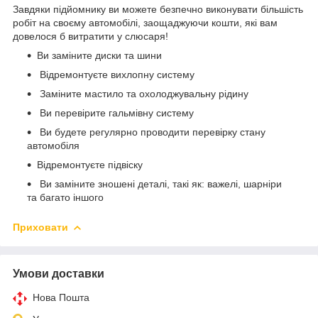
Завдяки підйомнику ви можете безпечно виконувати більшість
робіт на своєму автомобілі, заощаджуючи кошти, які вам
довелося б витратити у слюсаря!
Ви заміните диски та шини
Відремонтуєте вихлопну систему
Заміните мастило та охолоджувальну рідину
Ви перевірите гальмівну систему
Ви будете регулярно проводити перевірку стану
автомобіля
Відремонтуєте підвіску
Ви заміните зношені деталі, такі як: важелі, шарніри
та багато іншого
Приховати
Умови доставки
Нова Пошта