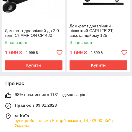
Домкрат гідравлічний
Домкрат гідравлічний до 2.0
підкатний CARLIFE 2Т,
тонн CHAMPION CP-480
висота підйому 125-
305мм,картонна упаковка
В наявності
В наявності
1 699
1 699
₴
₴
1 999 ₴
1 899 ₴
Купити
Купити
Про нас
98% позитивних з 1131 відгука за рік
Працює з 09.01.2023
м. Київ
вулиця Вільгельма Котарбінського, 14, 02000, Київ,
Україна