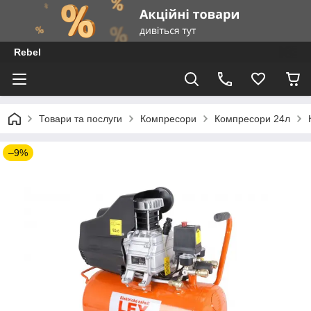
Rebel
Товари та послуги
Компресори
Компресори 24л
–9%