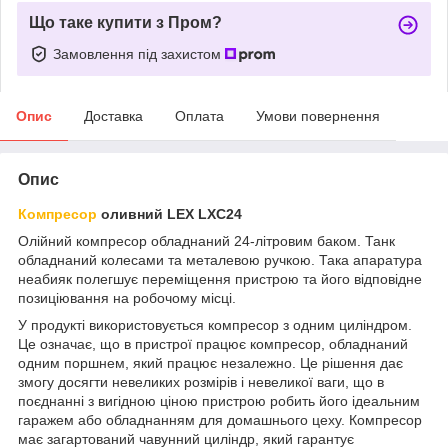
Що таке купити з Пром?
Замовлення під захистом
Опис
Доставка
Оплата
Умови повернення
Опис
Компресор
оливний LEX LXC24
Олійний компресор обладнаний 24-літровим баком. Танк
обладнаний колесами та металевою ручкою. Така апаратура
неабияк полегшує переміщення пристрою та його відповідне
позиціювання на робочому місці.
У продукті використовується компресор з одним циліндром.
Це означає, що в пристрої працює компресор, обладнаний
одним поршнем, який працює незалежно. Це рішення дає
змогу досягти невеликих розмірів і невеликої ваги, що в
поєднанні з вигідною ціною пристрою робить його ідеальним
гаражем або обладнанням для домашнього цеху. Компресор
має загартований чавунний циліндр, який гарантує