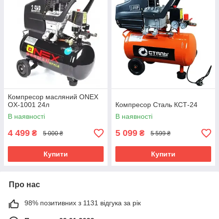
Компресор масляний ONEX
OX-1001 24л
Компресор Сталь КСТ-24
В наявності
В наявності
4 499
5 099
₴
₴
5 000 ₴
5 599 ₴
Купити
Купити
Про нас
98% позитивних з 1131 відгука за рік