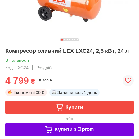
Компресор оливний LEX LXC24, 2,5 кВт, 24 л
В наявності
Код: LXC24
Роздріб
4 799
₴
5 299 ₴
Економія
500 ₴
Залишилось
1 день
Купити
або
Купити з