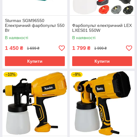
Sturmax SGM96550
Електричний фарбопульт 550
Фарбопульт електричний LEX
Вт
LXES01 550W
В наявності
В наявності
1 450
1 799
₴
₴
1 699 ₴
1 999 ₴
Купити
Купити
–10%
–9%