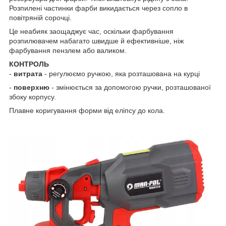
Розпилені частинки фарби викидається через сопло в
повітряній сорочці.
Це неабияк заощаджує час, оскільки фарбування
розпилювачем набагато швидше й ефективніше, ніж
фарбування пензлем або валиком.
КОНТРОЛЬ
-
витрата
- регулюємо ручкою, яка розташована на курці
-
поверхню
- змінюється за допомогою ручки, розташованої
збоку корпусу.
Плавне коригування форми від еліпсу до кола.