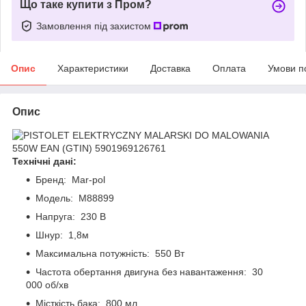
Що таке купити з Пром?
Замовлення під захистом
Опис
Характеристики
Доставка
Оплата
Умови п
Опис
Технічні дані:
Бренд: Mar-pol
Модель: M88899
Напруга: 230 В
Шнур: 1,8м
Максимальна потужність: 550 Вт
Частота обертання двигуна без навантаження: 30
000 об/хв
Місткість бака: 800 мл