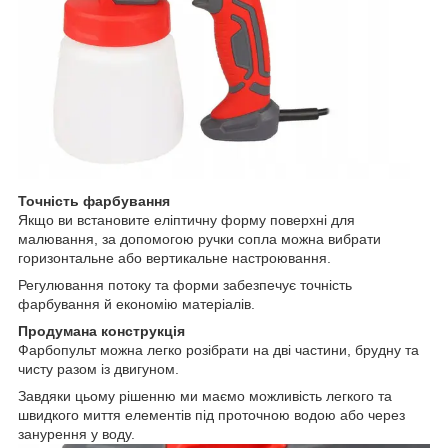
Точність фарбування
Якщо ви встановите еліптичну форму поверхні для
малювання, за допомогою ручки сопла можна вибрати
горизонтальне або вертикальне настроювання.
Регулювання потоку та форми забезпечує точність
фарбування й економію матеріалів.
Продумана конструкція
Фарбопульт можна легко розібрати на дві частини, брудну та
чисту разом із двигуном.
Завдяки цьому рішенню ми маємо можливість легкого та
швидкого миття елементів під проточною водою або через
занурення у воду.