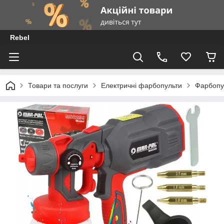
Rebel
Товари та послуги
Електричні фарбопульти
Фарбопу