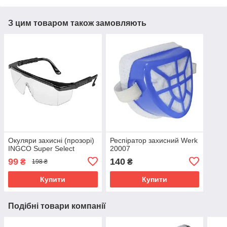
З цим товаром також замовляють
Окуляри захисні (прозорі)
Респіратор захисний Werk
INGCO Super Select
20007
99
140
₴
₴
198 ₴
Купити
Купити
Подібні товари компанії