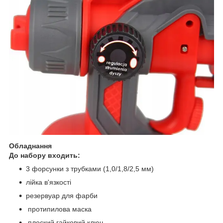
Обладнання
До набору входить:
3 форсунки з трубками (1,0/1,8/2,5 мм)
лійка в'язкості
резервуар для фарби
протипилова маска
плоский гайковий ключ