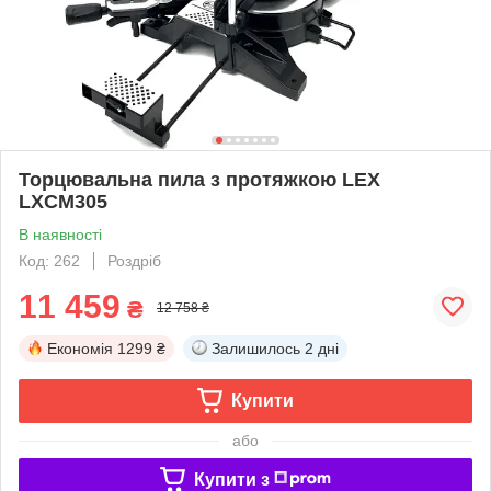
Торцювальна пила з протяжкою LEX
LXCM305
В наявності
Код: 262
Роздріб
11 459
₴
12 758 ₴
Економія
1299 ₴
Залишилось
2 дні
Купити
або
Купити з