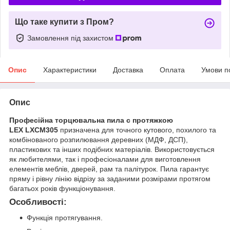
Що таке купити з Пром?
Замовлення під захистом
Опис
Характеристики
Доставка
Оплата
Умови п
Опис
Професійна торцювальна пила с протяжкою
LEX LXCM305
призначена для точного кутового, похилого та
комбінованого розпилювання деревних (МДФ, ДСП),
пластикових та інших подібних матеріалів. Використовується
як любителями, так і професіоналами для виготовлення
елементів меблів, дверей, рам та палітурок. Пила гарантує
пряму і рівну лінію відрізу за заданими розмірами протягом
багатьох років функціонування.
Особливості:
Функція протягування.