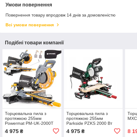
Умови повернення
Повернення товару впродовж 14 днів за домовленістю
Всі умови повернення
Подібні товари компанії
Торцювальна пила з
Торцювальна пила з
Тор
протяжкою 255мм
протяжкою 255мм
MXC
Powermat PM-UK-2000T
Parkside PZKS 2000 Вт
4 975
4 975
8 1
₴
₴