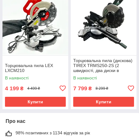
Торцювальна пила (дискова)
Торцювальна пила LEX
TIREX TRMS250-2S (2
LXCM210
швидкості, два диски в
комплекті)
В наявності
В наявності
4 199
7 799
₴
₴
4 499 ₴
8 299 ₴
Купити
Купити
Про нас
98% позитивних з 1134 відгуків за рік