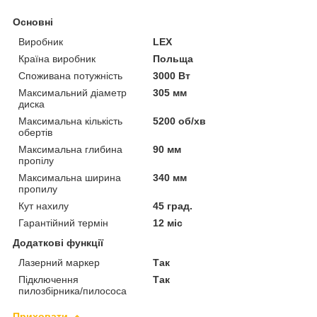
Основні
Виробник
LEX
Країна виробник
Польща
Споживана потужність
3000 Вт
Максимальний діаметр
305 мм
диска
Максимальна кількість
5200 об/хв
обертів
Максимальна глибина
90 мм
пропілу
Максимальна ширина
340 мм
пропилу
Кут нахилу
45 град.
Гарантійний термін
12 міс
Додаткові функції
Лазерний маркер
Так
Підключення
Так
пилозбірника/пилососа
Приховати