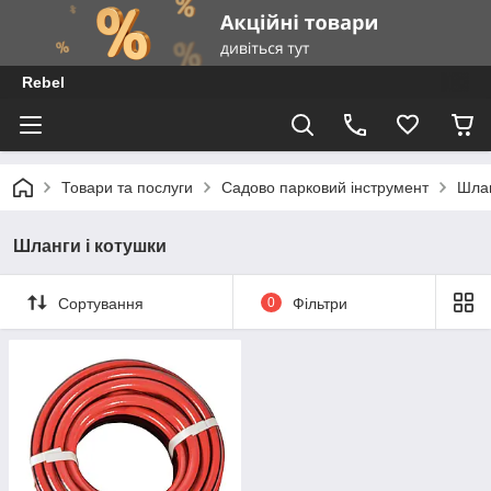
Rebel
Товари та послуги
Садово парковий інструмент
Шлан
Шланги і котушки
Сортування
0
Фільтри