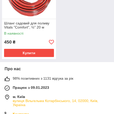
Шланг садовий для поливу
Vitals "Comfort", ½" 20 м
В наявності
450
₴
Купити
Про нас
98% позитивних з 1131 відгука за рік
Працює з 09.01.2023
м. Київ
вулиця Вільгельма Котарбінського, 14, 02000, Київ,
Україна