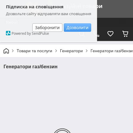
Підписка на сповіщення
Дозвольте сайту відправляти вам сповіщення
Rebel
Заборонити
Дозволити
Powered by SendPulse
Товари та послуги
Генератори
Генератори газ/бензи
Генератори газ/бензин