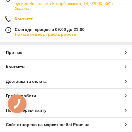
вулиця Вільгельма Котарбінського, 14, 02000, Київ,
Україна
Контакти
Сьогодні працює з 09:00 до 21:00
Показати весь графік роботи
Про нас
Контакти
Доставка та оплата
Графік роботи
Повна версія сайту
Сайт створено на маркетплейсі
Prom.ua