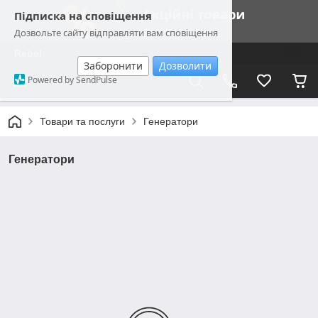
Підписка на сповіщення
Дозвольте сайту відправляти вам сповіщення
Rebel
Заборонити
Дозволити
Powered by SendPulse
Товари та послуги
Генератори
Генератори