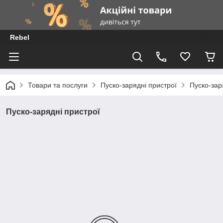
Rebel
Товари та послуги
Пуско-зарядні пристрої
Пуско-зар
Пуско-зарядні пристрої